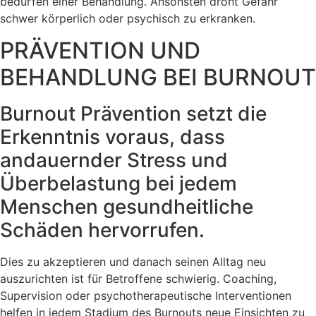
bedürfen einer Behandlung. Ansonsten droht Gefahr
schwer körperlich oder psychisch zu erkranken.
PRÄVENTION UND
BEHANDLUNG BEI BURNOUT
Burnout Prävention setzt die
Erkenntnis voraus, dass
andauernder Stress und
Überbelastung bei jedem
Menschen gesundheitliche
Schäden hervorrufen.
Dies zu akzeptieren und danach seinen Alltag neu
auszurichten ist für Betroffene schwierig. Coaching,
Supervision oder psychotherapeutische Interventionen
helfen in jedem Stadium des Burnouts neue Einsichten zu