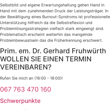
Selbstbild und eigene Erwartungshaltung gehen Hand in
Hand mit dem zunehmenden Druck der Leistungsträger. In
der Bewältigung eines Burnout-Syndroms ist professionelle
Unterstützung hilfreich da die Selbstreflexion und
Problemlösungsstrategien vielfach stark eingeengt sind.
Problematisch erscheint weiterhin das mangelnde
Problembewusstsein das die Früherkennung erschwert.
Prim. em. Dr. Gerhard Fruhwürth
WOLLEN SIE EINEN TERMIN
VEREINBAREN?
Rufen Sie mich an (16:00 - 18:00)!
067 763 470 160
Schwerpunkte