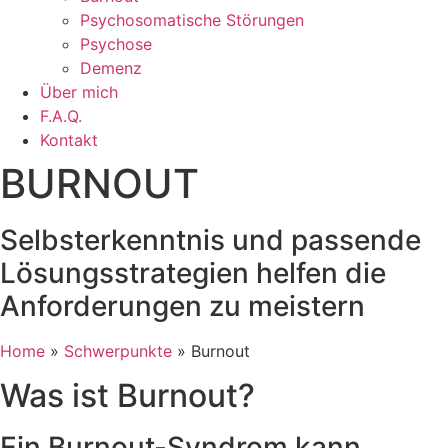
Psychosomatische Störungen
Psychose
Demenz
Über mich
F.A.Q.
Kontakt
BURNOUT
Selbsterkenntnis und passende
Lösungsstrategien helfen die
Anforderungen zu meistern
Home
»
Schwerpunkte
»
Burnout
Was ist Burnout?
Ein Burnout-Syndrom kann