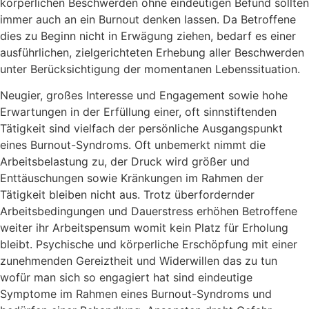
körperlichen Beschwerden ohne eindeutigen Befund sollten
immer auch an ein Burnout denken lassen. Da Betroffene
dies zu Beginn nicht in Erwägung ziehen, bedarf es einer
ausführlichen, zielgerichteten Erhebung aller Beschwerden
unter Berücksichtigung der momentanen Lebenssituation.
Neugier, großes Interesse und Engagement sowie hohe
Erwartungen in der Erfüllung einer, oft sinnstiftenden
Tätigkeit sind vielfach der persönliche Ausgangspunkt
eines Burnout-Syndroms. Oft unbemerkt nimmt die
Arbeitsbelastung zu, der Druck wird größer und
Enttäuschungen sowie Kränkungen im Rahmen der
Tätigkeit bleiben nicht aus. Trotz überfordernder
Arbeitsbedingungen und Dauerstress erhöhen Betroffene
weiter ihr Arbeitspensum womit kein Platz für Erholung
bleibt. Psychische und körperliche Erschöpfung mit einer
zunehmenden Gereiztheit und Widerwillen das zu tun
wofür man sich so engagiert hat sind eindeutige
Symptome im Rahmen eines Burnout-Syndroms und